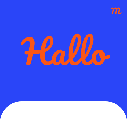
MemoryShift ist ein neuer
Weg Vokabeln zu lernen.